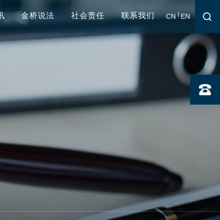
讯
金桥说法
社会责任
联系我们
CN
EN