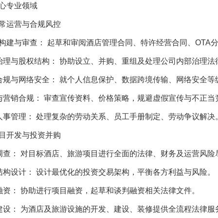
心专业领域
常运营与合规风控
构建与审查： 起草和审阅酒店管理合同、特许经营合同、OTA
治理与股权结构： 协助设立、并购、重组及处理公司内部治理法
合规与网络安全： 就个人信息保护、数据跨境传输、网络安全
与营销合规： 审查宣传资料、价格策略，规避虚假宣传与不正当
人事管理： 处理复杂的劳动关系、员工手册制定、劳动争议解决
目开发与投资并购
调查： 对目标酒店、旅游项目进行全面的法律、财务及运营风险
结构设计： 设计最优化的投资交易架构，平衡各方利益与风险。
融资： 协助进行项目融资，起草和谈判融资相关法律文件。
建设： 为酒店及旅游设施的开发、建设、装修提供全流程法律服