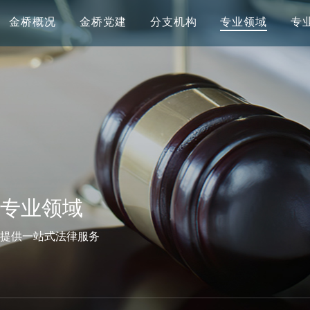
金桥概况
金桥党建
分支机构
专业领域
专
专业领域
提供一站式法律服务