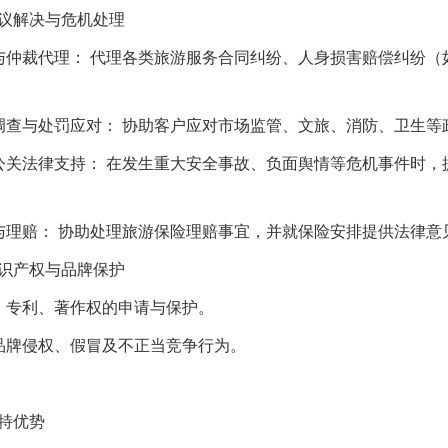
议解决与危机处理
与仲裁代理： 代理各类旅游服务合同纠纷、人身损害赔偿纠纷
调查与处罚应对： 协助客户应对市场监管、文旅、消防、卫生等
公关法律支持： 在发生重大安全事故、负面舆情等危机事件时
与理赔： 协助处理旅游保险理赔事宜，并就保险安排提供法律意
识产权与品牌保护
、专利、著作权的申请与保护。
品牌侵权、假冒及不正当竞争行为。
特优势