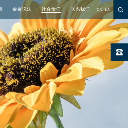
讯
金桥说法
社会责任
联系我们
CN
EN