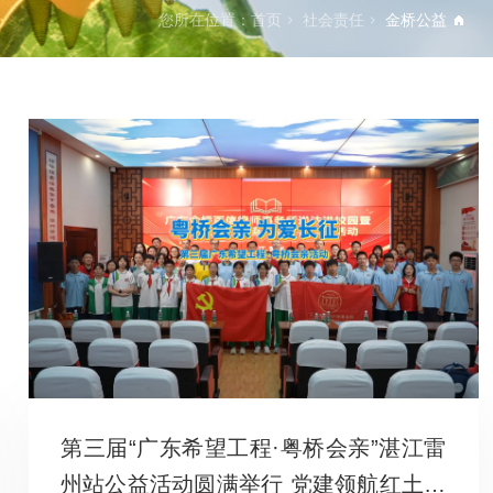
您所在位置：
首页
社会责任
金桥公益
第三届“广东希望工程·粤桥会亲”湛江雷
州站公益活动圆满举行 党建领航红土征