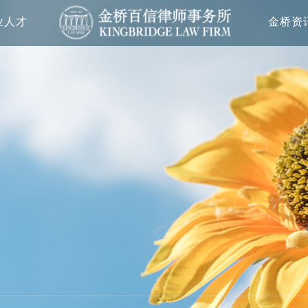
业人才
金桥资