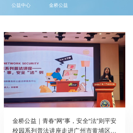
公益中心
金桥公益
金桥公益｜青春“网”事，安全“法”则平安
校园系列普法讲座走进广州市黄埔区铁