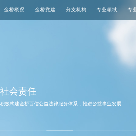
金桥概况
金桥党建
分支机构
专业领域
专
社会责任
积极构建金桥百信公益法律服务体系，推进公益事业发展