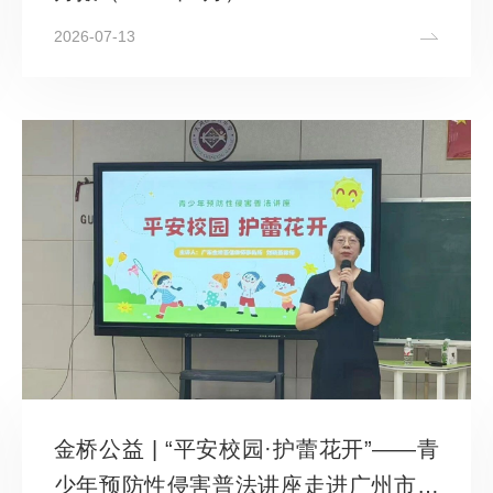
2026-07-13
金桥公益 | “平安校园·护蕾花开”——青
少年预防性侵害普法讲座走进广州市天