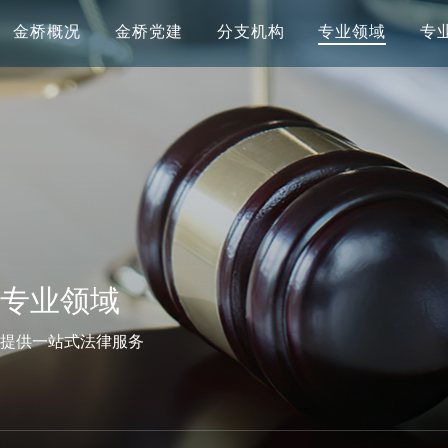
金桥概况
金桥党建
分支机构
专业领域
专
专业领域
提供一站式法律服务