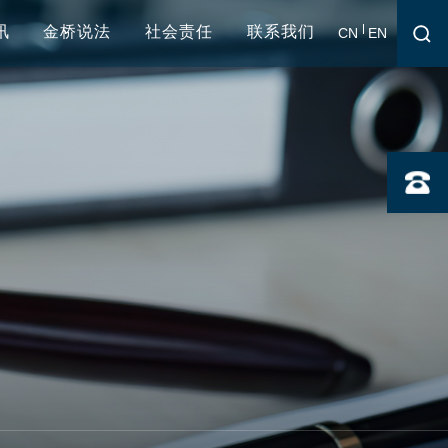
讯
金桥说法
社会责任
联系我们
CN
EN