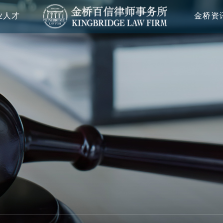
业人才
金桥资