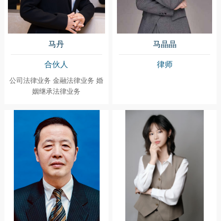
马丹
马晶晶
合伙人
律师
公司法律业务 金融法律业务 婚
姻继承法律业务