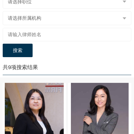
请选择职位
请选择所属机构
搜索
共
9
项搜索结果