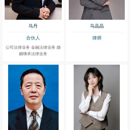
马丹
马晶晶
合伙人
律师
公司法律业务 金融法律业务 婚
姻继承法律业务