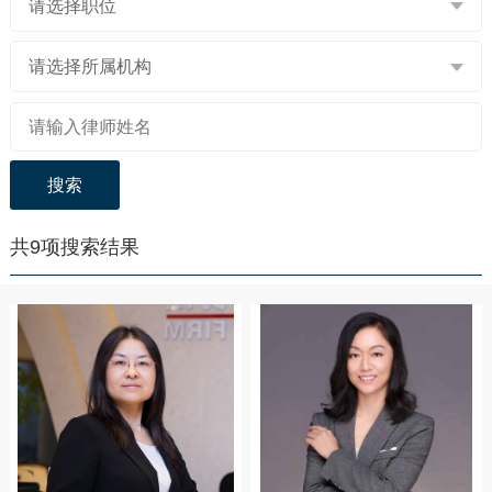
请选择职位
请选择所属机构
搜索
共
9
项搜索结果