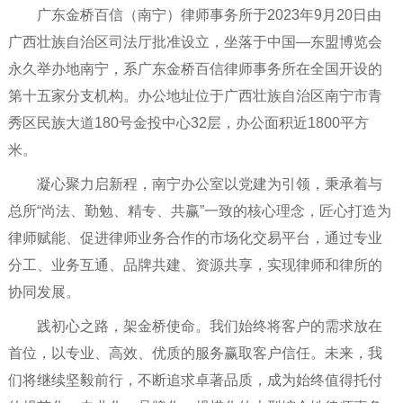
广东金桥百信（南宁）律师事务所于2023年9月20日由
广西壮族自治区司法厅批准设立，坐落于中国—东盟博览会
永久举办地南宁，系广东金桥百信律师事务所在全国开设的
第十五家分支机构。办公地址位于广西壮族自治区南宁市青
秀区民族大道180号金投中心32层，办公面积近1800平方
米。
凝心聚力启新程，南宁办公室以党建为引领，秉承着与
总所“尚法、勤勉、精专、共赢”一致的核心理念，匠心打造为
律师赋能、促进律师业务合作的市场化交易平台，通过专业
分工、业务互通、品牌共建、资源共享，实现律师和律所的
协同发展。
践初心之路，架金桥使命。我们始终将客户的需求放在
首位，以专业、高效、优质的服务赢取客户信任。未来，我
们将继续坚毅前行，不断追求卓著品质，成为始终值得托付