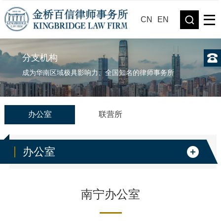
CN
EN
分支机构
成为华南区域极具影响力、全国知名的律师事务所
办公室
联营所
办公室
南宁办公室