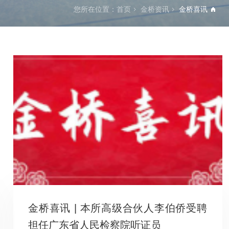
您所在位置：
首页
金桥资讯
金桥喜讯
金桥喜讯 | 本所高级合伙人李伯侨受聘
担任广东省人民检察院听证员