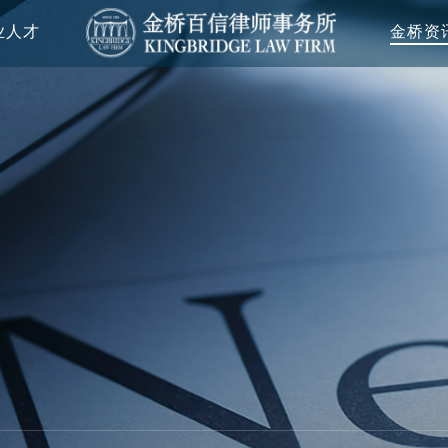
业人才
金桥资