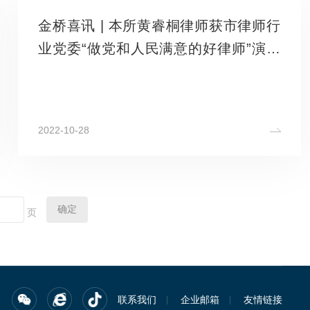
金桥喜讯 | 本所黄睿桐律师获市律师行
业党委“做党和人民满意的好律师”演讲
比赛二等奖
2022-10-28
页
联系我们
企业邮箱
友情链接