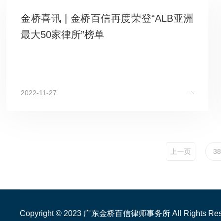
金桥喜讯 | 金桥百信再度荣登“ALB亚洲
最大50家律所”榜单
2022-11-27
上一页
38
Copyright © 2023 广东金桥百信律师事务所 All Rights Res