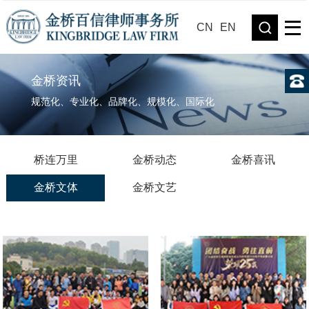
CN
EN
金桥资讯
规范化、专业化、品牌化、规模化、国际化
桥连万里
金桥动态
金桥喜讯
金桥文体
金桥文艺