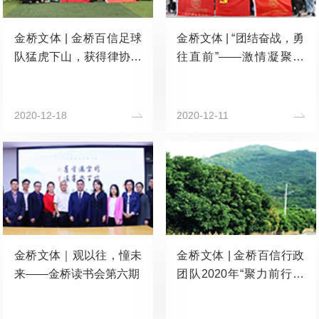
金桥文体 | 金桥百信足球
金桥文体 | “团结奋战，勇
队猛虎下山，获得律协足
往直前”——激情凝聚力
球赛第二轮小组赛胜利
量，我所2020年年末户
外拓展活动圆满结束
2020-12-18
2020-12-11
金桥文体｜观以往，憧未
金桥文体 | 金桥百信行政
来——金桥读书会第六期
团队2020年“聚力前行，
秋日团建”活动圆满结束