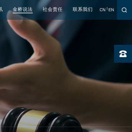
讯
金桥说法
社会责任
联系我们
CN
EN