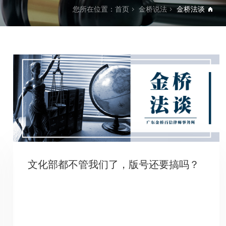
您所在位置：
首页
金桥说法
金桥法谈
文化部都不管我们了，版号还要搞吗？