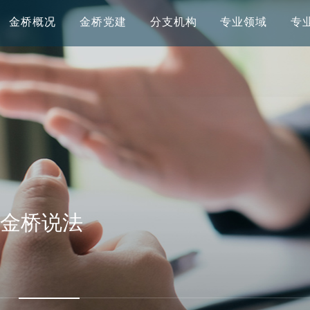
金桥概况
金桥党建
分支机构
专业领域
专
金桥说法