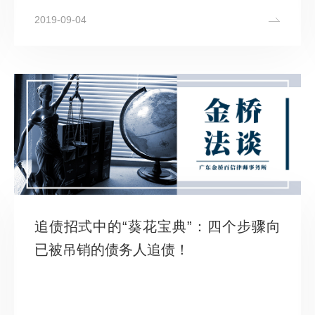
2019-09-04
追债招式中的“葵花宝典”：四个步骤向
已被吊销的债务人追债！