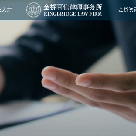
业人才
金桥资