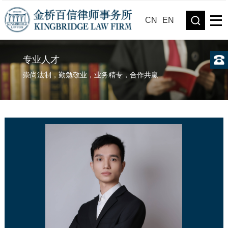
CN
EN
专业人才
崇尚法制，勤勉敬业，业务精专，合作共赢