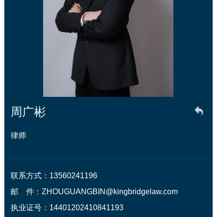
周广彬
律师
联系方式：13560241196

邮　件：ZHOUGUANGBIN@kingbridgelaw.com

执业证号：14401202410841193