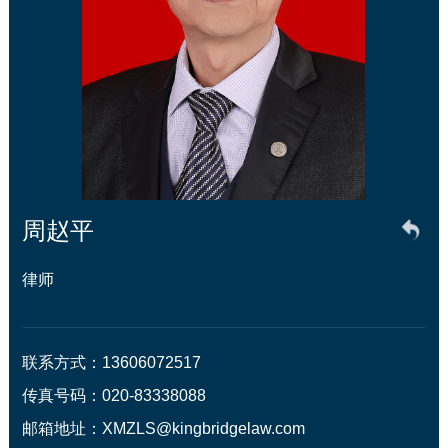
周赵平
律师
联系方式：13606072517

传真号码：020-83338088

邮箱地址：XMZLS@kingbridgelaw.com
