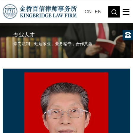
CN
EN
专业人才
崇尚法制，勤勉敬业，业务精专，合作共赢