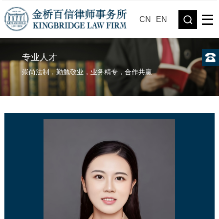
CN
EN
专业人才
崇尚法制，勤勉敬业，业务精专，合作共赢