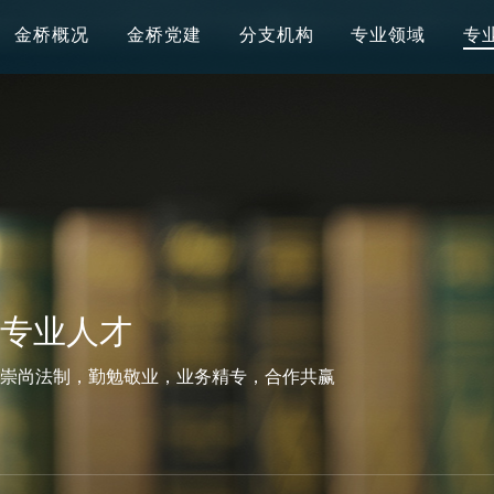
金桥概况
金桥党建
分支机构
专业领域
专
专业人才
崇尚法制，勤勉敬业，业务精专，合作共赢