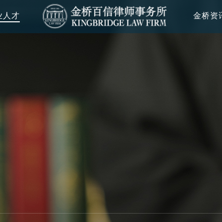
业人才
金桥资