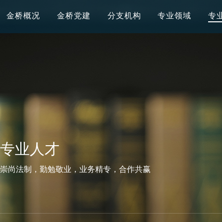
金桥概况
金桥党建
分支机构
专业领域
专
专业人才
崇尚法制，勤勉敬业，业务精专，合作共赢