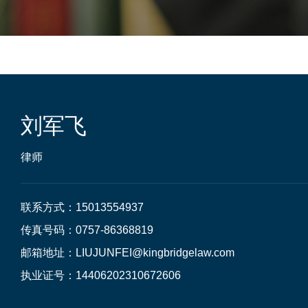
刘军飞
律师
联系方式：15013554937

传真号码：0757-86368819

邮箱地址：LIUJUNFEI@kingbridgelaw.com

执业证号：14406202310672606