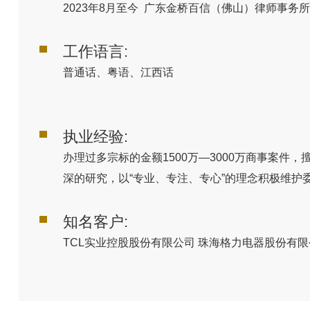
2023年8月至今 广东金桥百信（佛山）律师事务所
工作语言:
普通话、粤语、江西话
执业经验:
办理过多宗标的金额1500万—3000万商事案
深的研究，以“专业、专注、专心”的理念积极维护
知名客户:
TCL实业控股股份有限公司 珠海格力电器股份有