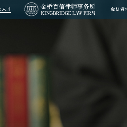
业人才
金桥资