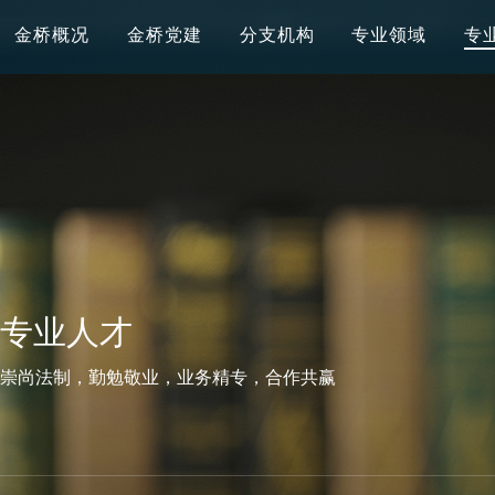
金桥概况
金桥党建
分支机构
专业领域
专
专业人才
崇尚法制，勤勉敬业，业务精专，合作共赢