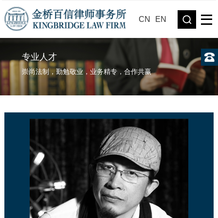
CN
EN
专业人才
崇尚法制，勤勉敬业，业务精专，合作共赢