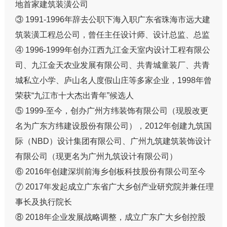
地首家建筑装潢公司
③ 1991-1996年辞去公职下海入职广东省珠海市远大建
筑装潢工程总公司，曾任主任设计师、设计总监、总监
④ 1996-1999年创办江西九江金天室内设计工程有限公
司、九江金天农业发展有限公司、共青城童装厂、共青
城私立小学、庐山名人度假山庄等多家企业，1998年曾
荣获“九江市十大杰出青年”候选人
⑤ 1999-至今，创办广州方纬装饰有限公司（现股改更
名为广东方纬建设股份有限公司），2012年创建九筑国
际（NBD）设计集团有限公司、广州九筑建筑装饰设计
有限公司（现更名为广州九筑设计有限公司）
⑥ 2016年创建深圳前海乡创板科技股份有限公司至今
⑦ 2017年发起成立广东省广大乡创产业研究院并兼任理
事长及执行院长
⑧ 2018年企业发展战略调整，成立广东广大乡创控股