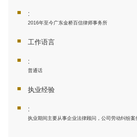
:
2016
年至今广东金桥百信律师事务所
工作语言
:
普通话
执业经验
:
执业期间主要从事企业法律顾问，公司劳动纠纷案