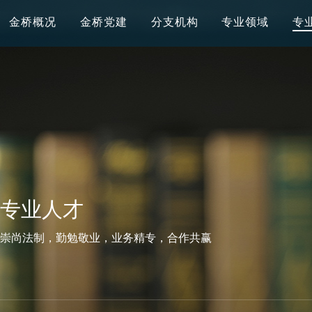
金桥概况
金桥党建
分支机构
专业领域
专
专业人才
崇尚法制，勤勉敬业，业务精专，合作共赢