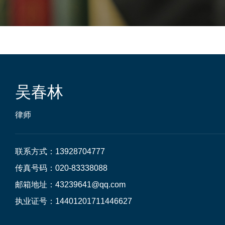
吴春林
律师
联系方式：13928704777

传真号码：020-83338088

邮箱地址：43239641@qq.com

执业证号：14401201711446627