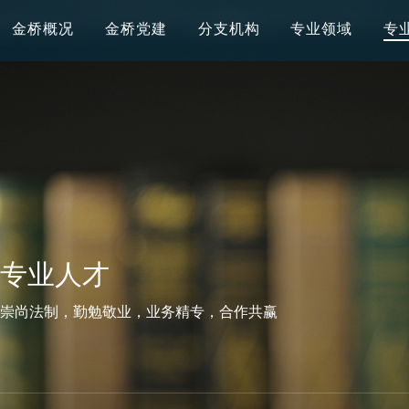
金桥概况
金桥党建
分支机构
专业领域
专
专业人才
崇尚法制，勤勉敬业，业务精专，合作共赢