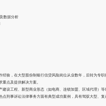
批及数据分析
师
师
作经验，在大型股份制银行信贷风险岗位从业数年，后转为专职
求重点及提供解决方案。
产建设工程、新型商业形态（如电商、连锁加盟、区域代理）等
热点刑事诉讼法律事务方面有典型成功案例，具有驾驭大型、复