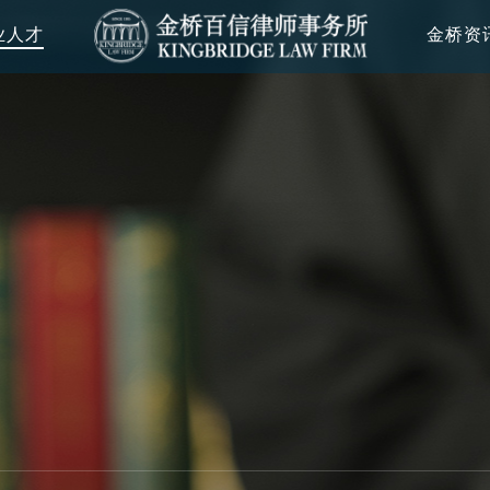
业人才
金桥资