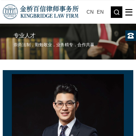
CN
EN
专业人才
崇尚法制，勤勉敬业，业务精专，合作共赢