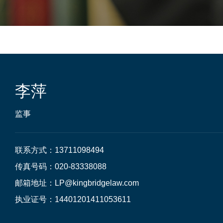
李萍
监事
联系方式：13711098494

传真号码：020-83338088

邮箱地址：LP@kingbridgelaw.com

执业证号：14401201411053611