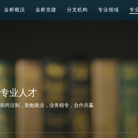
金桥概况
金桥党建
分支机构
专业领域
专
专业人才
崇尚法制，勤勉敬业，业务精专，合作共赢