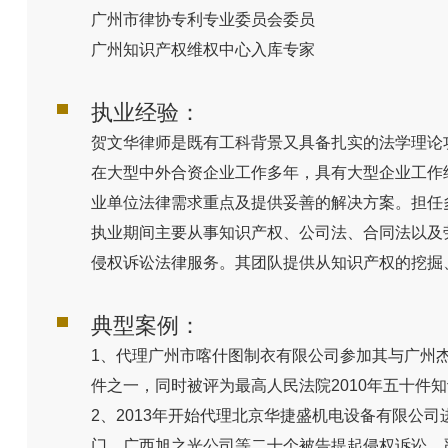
广州市律协专利专业委员会委员
广州知识产权维权中心入库专家
执业经验：
贺文华律师是既有工科背景又具备扎实的法学理论
在大型中外合资企业工作多年，具有大型企业工作
业单位法律需求重点及提供妥善的解决方案。担任
执业期间主要从事知识产权、公司法、合同法以及
侵权诉讼法律服务。其团队提供从知识产权的挖掘
典型案例：
1、代理广州市喀什图制衣有限公司参加其与广州
件之一，同时被评为最高人民法院2010年五十件
2、2013年开始代理北京华捷盛机电设备有限
门、广西旭之光公司等二十个被告提起侵权诉讼，