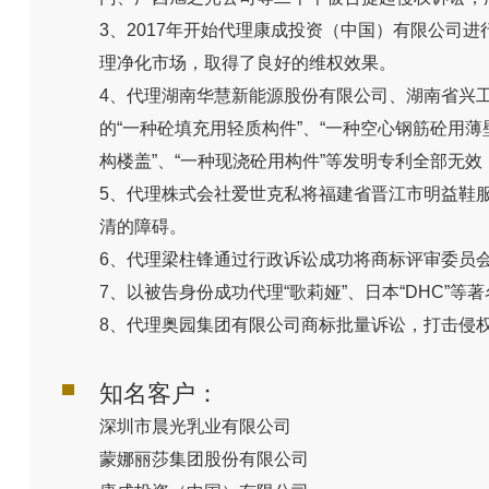
3、2017年开始代理康成投资（中国）有限公司
理净化市场，取得了良好的维权效果。
4、代理湖南华慧新能源股份有限公司、湖南省兴
的“一种砼填充用轻质构件”、“一种空心钢筋砼用薄
构楼盖”、“一种现浇砼用构件”等发明专利全部无
5、代理株式会社爱世克私将福建省晋江市明益鞋服有限
清的障碍。
6、代理梁柱锋通过行政诉讼成功将商标评审委员会作
7、以被告身份成功代理“歌莉娅”、日本“DHC”
8、代理奥园集团有限公司商标批量诉讼，打击侵
知名客户：
深圳市晨光乳业有限公司
蒙娜丽莎集团股份有限公司