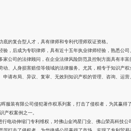
功底的复合型人才，具有律师和专利代理师双证资格。
经验，后成为专职律师，具有近十五年执业律师经验，熟悉公司
多家公司的法律顾问，在企业法律风险防范及控制方面具有丰富
劳动、人身损害赔偿等领域的法律服务。尤其，精专于知识产权
、申请布局、异议、复审、无效到知识产权的管理、咨询、运营
杰晖服装有限公司侵犯著作权系列案，打击了侵权者，为其赢得了
知识产权案例之一。
公司进行电动伸缩门专利维权，对佛山金鸿星门业、佛山荣高科技
严厉打击了侵权者，为华捷盛公司赢得了市场，实现了专利贸易