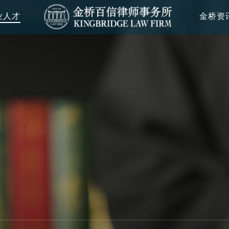
业人才
金桥资