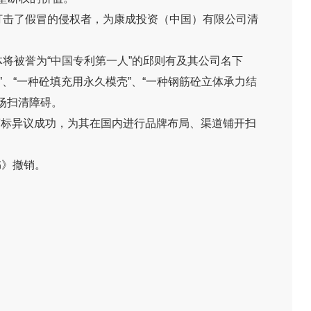
厉打击了假冒的侵权者，为康成投资（中国）有限公司清
将被誉为“中国专利第一人”的邱则有及其公司名下
”、“一种砼填充用永久模壳”、“一种钢筋砼立体承力结
场扫清障碍。
号三件商标异议成功，为其在国内进行品牌布局、渠道铺开扫
书》撤销。