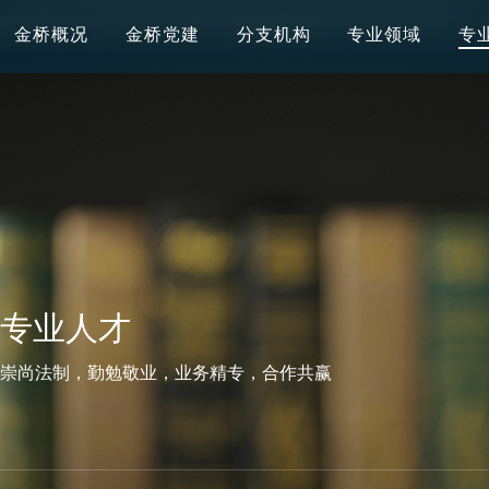
金桥概况
金桥党建
分支机构
专业领域
专
专业人才
崇尚法制，勤勉敬业，业务精专，合作共赢