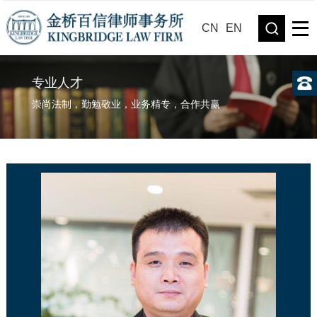
CN
EN
专业人才
崇尚法制，勤勉敬业，业务精专，合作共赢