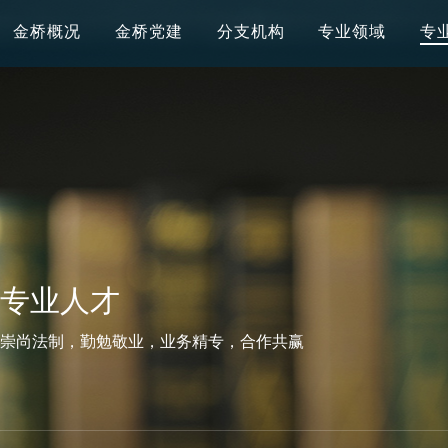
金桥概况
金桥党建
分支机构
专业领域
专
专业人才
崇尚法制，勤勉敬业，业务精专，合作共赢