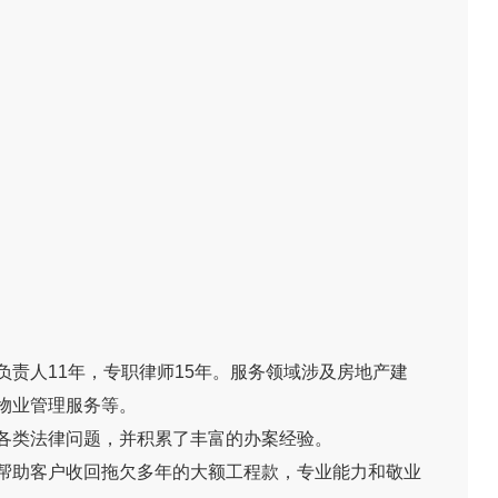
负责人
11
年，专职律师
15
年。服务领域涉及房地产建
物业管理服务等。
各类法律问题，并积累了丰富的办案经验。
帮助客户收回拖欠多年的大额工程款，专业能力和敬业