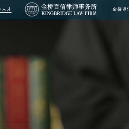
业人才
金桥资