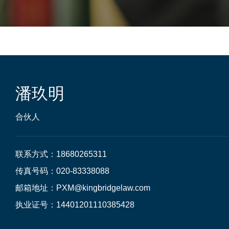
潘玖明
合伙人
联系方式：18680265311

传真号码：020-83338088

邮箱地址：PXM@kingbridgelaw.com

执业证号：14401201110385428