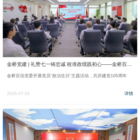
金桥党建 | 礼赞七一铸忠诚 校准政绩践初心——金桥百信党委开展“七一”书记讲党课活动
金桥百信党委开展党员“政治生日”主题活动，共庆建党105周年
2026-07-01
详情