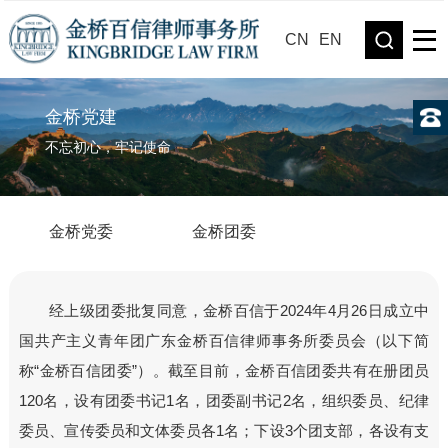
CN
EN
金桥党建
不忘初心，牢记使命
金桥党委
金桥团委
经上级团委批复同意，金桥百信于2024年4月26日成立中
国共产主义青年团广东金桥百信律师事务所委员会（以下简
称“金桥百信团委”）。截至目前，金桥百信团委共有在册团员
120名，设有团委书记1名，团委副书记2名，组织委员、纪律
委员、宣传委员和文体委员各1名；下设3个团支部，各设有支