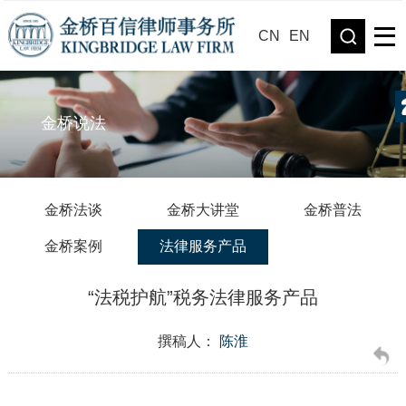
CN
EN
金桥说法
金桥法谈
金桥大讲堂
金桥普法
金桥案例
法律服务产品
“法税护航”税务法律服务产品
撰稿人：
陈淮