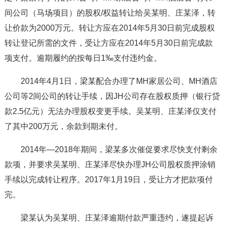
间公司（马场项目）的股权/权益转让给吴某明、庄某泽，转
让价款为2000万元。转让方应在2014年5月30日前完成股权
转让登记所需的文件，受让方应在2014年5月30日前完成款
项支付。逾期履约的按每日1‰支付违约金。
2014年4月1日，梁某配合办理了MH家居公司、MH酒店
公司等2间公司的转让手续，因JH公司存在股权质押（银行贷
款2.5亿元）无法办理股权变更手续。吴某明、庄某泽仅支付
了其中200万元，余款到期未付。
2014年—2018年期间，梁某多次催促要求尽快支付剩余
款项，并要求吴某明、庄某泽尽快办理JH公司股权质押涂销
手续以完成转让程序。2017年1月19日，受让方才把款项付
完。
梁某认为吴某明、庄某泽逾期付款严重违约，遂提起诉