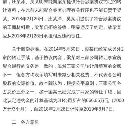
前，庄某泽、吴某明未能向梁某提供符合涉案协议约定的转
让资料，在此前未能配合签署办理有关程序也不能归责于梁
某。2018年2月26日，庄某泽、吴某明提供了符合涉案协议
的工商材料后，梁某仍拒绝签收，明显违反了约定。故梁某
应从2018年2月26日承担相应违约责任。
关于赔偿标准。在2014年5月30日，梁某已经完成另外2
家的转让手续，基于协议内容，梁某对三家公司转让事宜所
配合履行的义务是一致的，虽然三家公司转让所填写的金额
不一，但各方均表示填写时未减少相关税费，不代表各公司
股权的实际价值。故本院认为，根据公平原则，三家公司各
占总价三分之一。鉴于梁某已经完成了两家的转让手续，因
此认定违约金的计算基础为JH公司所占的666.66万元（2000
万元/3个月），自2018年2月26日计算至2019年8月7日。
二 各方意见