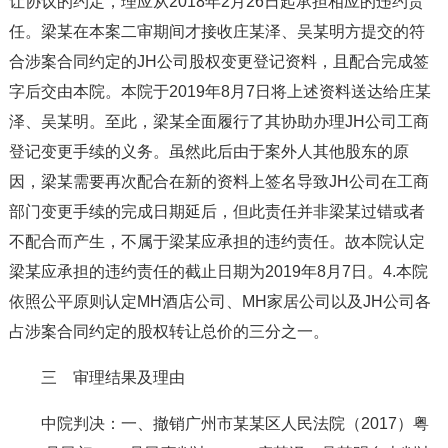
让协议的约定，理应从2018年2月26日起承担相应的违约责
任。梁某在本案二审期间才接收庄某泽、吴某明方提交的符
合涉案合同约定的JH公司股权变更登记资料，且配合完成签
字后交由本院。本院于2019年8月7日将上述资料送达给庄某
泽、吴某明。至此，梁某全面履行了其协助办理JH公司工商
登记变更手续的义务。虽然此后由于案外人其他股东的原
因，梁某需要再次配合在新的资料上签名导致JH公司在工商
部门变更手续的完成日期延后，但此责任并非梁某过错或者
不配合而产生，不属于梁某应承担的违约责任。故本院认定
梁某应承担的违约责任的截止日期为2019年8月7日。4.本院
依照公平原则认定MH酒店公司、MH家居公司以及JH公司各
占涉案合同约定的股权转让总价的三分之一。
三 审理结果及理由
中院判决：一、撤销广州市某某区人民法院（2017）粤