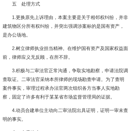
五 处理方式
1.更换原先上诉理由，本案主要是关于相邻权纠纷，并非
建筑物区分所有权纠纷，并突出强调涉案标的是国有资产，
是办公场地。
2.树立律师执业担当精神。在维护国有资产及国家权益面
前，律师应义无反顾，在所不辞。
3.积极与二审法官正常沟通，争取实地勘察，申请法院调
查取证。二审法官采纳本所律师的现场勘查申请。为了查明
案件事实，审理过程承办法官两次组织各方当事人实地勘
察，固定了许多有利于某某省市场监督管理局的证据。
4.动员合建单位主动向二审法院出具证明，证明一审未查
明的事实。