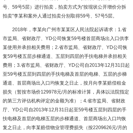
号、59号5层）进行拍卖，拍卖方式为“按现状公开增价分拆
拍卖”李某和案外人通过拍卖分别取得59号、57号5层。
2018年，李某向广州市某某区人民法院起诉请求：1.省
市监局、省财政厅、YD公司恢复59号楼首层商场出入口供李
某使用并承担相关费用；2.省市监局、省财政厅、YD公司恢
复59号楼五层步梯通道、五层到四层的手扶电梯并承担相关
费用；3.省市监局、省财政厅、YD公司自2013年12月31日起
至59号楼五层到四层的手扶电梯及首层的电梯、五层的步梯
通道、首层商场出入口均恢复之日止，按月向李某赔偿租金
损失（暂按市场价129978元/月的标准计算，具体以法院指定
的第三方评估机构评定的金额为准）；4.省市监局、省财政
厅、YD公司自2013年12月31日起至59号楼五层到四层的手
扶电梯及首层的电梯五层的步梯通道、首层商场出入口均恢
复之日止，向李某赔偿物业管理费损失（按2209626元/月的