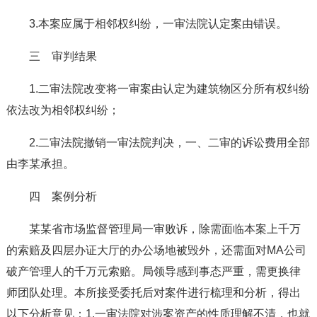
3.本案应属于相邻权纠纷，一审法院认定案由错误。
三 审判结果
1.二审法院改变将一审案由认定为建筑物区分所有权纠纷
依法改为相邻权纠纷；
2.二审法院撤销一审法院判决，一、二审的诉讼费用全部
由李某承担。
四 案例分析
某某省市场监督管理局一审败诉，除需面临本案上千万
的索赔及四层办证大厅的办公场地被毁外，还需面对MA公司
破产管理人的千万元索赔。局领导感到事态严重，需更换律
师团队处理。本所接受委托后对案件进行梳理和分析，得出
以下分析意见：1.一审法院对涉案资产的性质理解不清，也就