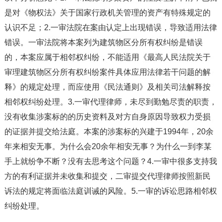
是对《物权法》关于国家行政机关管理的资产有特殊规定的
认识不足；2.一审法院在案由认定上出现错误，导致适用法律
错误。一审法院将本案列为建筑物区分所有权纠纷是错误
的，本案应属于相邻权纠纷，不能适用《最高人民法院关于
审理建筑物区分所有权纠纷案件具体应用法律若干问题的解
释》的规定处理，而应使用《民法通则》及相关司法解释按
相邻权纠纷处理。3.一审代理律师，未尽到勤勉尽责的职责，
没有收集涉案标的的历史资料及对方自身原因导致权力受损
的证据并提交给法庭。本案的涉案标的兴建于1994年，20余
年来相安无事。为什么会20余年相安无事？为什么一到李某
手上就纷争不断？没有去思考这个问题？4.一审中很多支持我
方的有利证据并未收集和提交，二审提交代理律师按照新民
诉法的规定将面临法庭训诫的风险。5.一审的诉讼思路相邻权
纠纷处理。