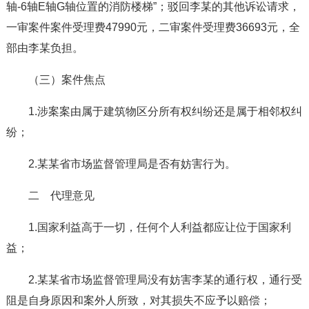
轴-6轴E轴G轴位置的消防楼梯”；驳回李某的其他诉讼请求，
一审案件案件受理费47990元，二审案件受理费36693元，全
部由李某负担。
（三）案件焦点
1.涉案案由属于建筑物区分所有权纠纷还是属于相邻权纠
纷；
2.某某省市场监督管理局是否有妨害行为。
二 代理意见
1.国家利益高于一切，任何个人利益都应让位于国家利
益；
2.某某省市场监督管理局没有妨害李某的通行权，通行受
阻是自身原因和案外人所致，对其损失不应予以赔偿；