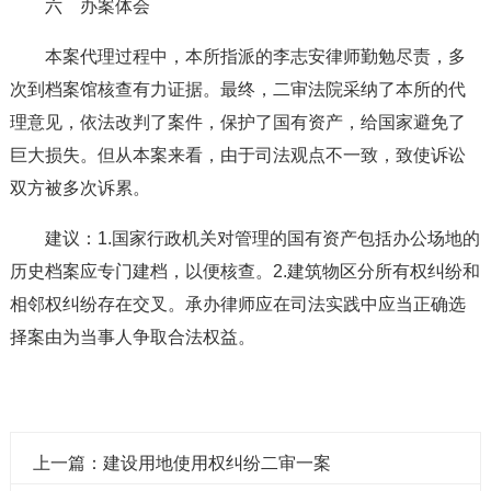
六 办案体会
本案代理过程中，本所指派的李志安律师勤勉尽责，多
次到档案馆核查有力证据。最终，二审法院采纳了本所的代
理意见，依法改判了案件，保护了国有资产，给国家避免了
巨大损失。但从本案来看，由于司法观点不一致，致使诉讼
双方被多次诉累。
建议：1.国家行政机关对管理的国有资产包括办公场地的
历史档案应专门建档，以便核查。2.建筑物区分所有权纠纷和
相邻权纠纷存在交叉。承办律师应在司法实践中应当正确选
择案由为当事人争取合法权益。
上一篇：建设用地使用权纠纷二审一案