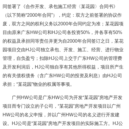
同签署了《合作开发、承包施工经营〈某花园〉合同书》
（以下简称“2000年合同”），约定：双方之前签署的协议作
废，双方之间的权利义务以2000年合同约定为准；某花园项
目由原来广东HW公司和HJ公司各投资50%，并各享有50%
的权益及承担同等责任并更为自2000年合同签订之日，某花
园项目交由HJ公司独立承包、开发、施工、经营、进行物业
管理，自负盈亏；扣除HJ公司上交于广东HW公司的管理费
及开发利润后，HJ公司独自享有其他所得权益，项目所产生
的有关债权债务（含广东HW公司的投资及利息）由HJ公司
承担；“某花园”物业的权属等事项。
广州HW公司是广东HW公司为开发“某花园”房地产开发
项目而专门设立的子公司，“某花园”房地产开发项目以广州
HW公司的名义申报，并以广州HW公司的名义进行开发建
设。HJ公司是“某花园”房地产开发项目的实际施工方。HJ公