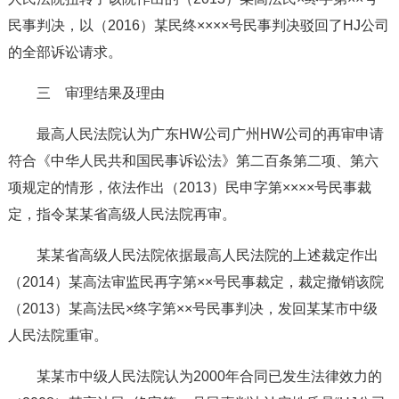
民事判决，以（2016）某民终××××号民事判决驳回了HJ公司
的全部诉讼请求。
三 审理结果及理由
最高人民法院认为广东HW公司广州HW公司的再审申请
符合《中华人民共和国民事诉讼法》第二百条第二项、第六
项规定的情形，依法作出（2013）民申字第××××号民事裁
定，指令某某省高级人民法院再审。
某某省高级人民法院依据最高人民法院的上述裁定作出
（2014）某高法审监民再字第××号民事裁定，裁定撤销该院
（2013）某高法民×终字第××号民事判决，发回某某市中级
人民法院重审。
某某市中级人民法院认为2000年合同已发生法律效力的