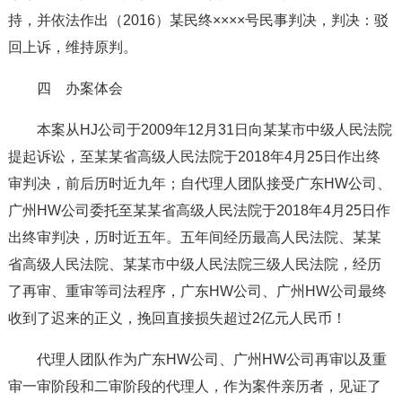
持，并依法作出（2016）某民终××××号民事判决，判决：驳
回上诉，维持原判。
四 办案体会
本案从HJ公司于2009年12月31日向某某市中级人民法院
提起诉讼，至某某省高级人民法院于2018年4月25日作出终
审判决，前后历时近九年；自代理人团队接受广东HW公司、
广州HW公司委托至某某省高级人民法院于2018年4月25日作
出终审判决，历时近五年。五年间经历最高人民法院、某某
省高级人民法院、某某市中级人民法院三级人民法院，经历
了再审、重审等司法程序，广东HW公司、广州HW公司最终
收到了迟来的正义，挽回直接损失超过2亿元人民币！
代理人团队作为广东HW公司、广州HW公司再审以及重
审一审阶段和二审阶段的代理人，作为案件亲历者，见证了