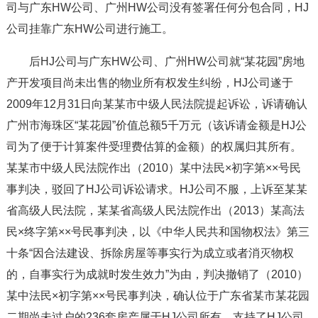
司与广东HW公司、广州HW公司没有签署任何分包合同，HJ
公司挂靠广东HW公司进行施工。
后HJ公司与广东HW公司、广州HW公司就“某花园”房地
产开发项目尚未出售的物业所有权发生纠纷，HJ公司遂于
2009年12月31日向某某市中级人民法院提起诉讼，诉请确认
广州市海珠区“某花园”价值总额5千万元（该诉请金额是HJ公
司为了便于计算案件受理费估算的金额）的权属归其所有。
某某市中级人民法院作出（2010）某中法民×初字第××号民
事判决，驳回了HJ公司诉讼请求。HJ公司不服，上诉至某某
省高级人民法院，某某省高级人民法院作出（2013）某高法
民×终字第××号民事判决，以《中华人民共和国物权法》第三
十条“因合法建设、拆除房屋等事实行为成立或者消灭物权
的，自事实行为成就时发生效力”为由，判决撤销了（2010）
某中法民×初字第××号民事判决，确认位于广东省某市某花园
二期尚未过户的236套房产属于HJ公司所有，支持了HJ公司