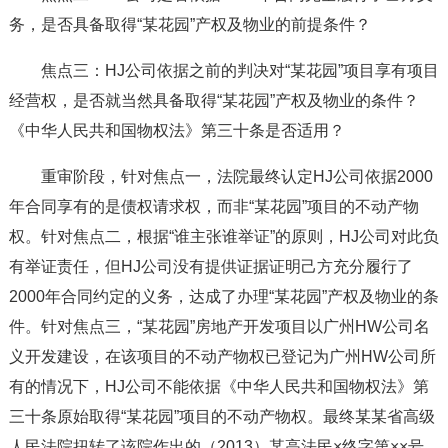
务，是否具备取得“某花园”产权及物业的前提条件？
焦点三：HJ公司依据之前的判决对“某花园”项目享有项目
经营权，是否就当然具备取得“某花园”产权及物业的条件？
《中华人民共和国物权法》第三十条是否适用？
重审阶段，针对焦点一，法院最终认定HJ公司依据2000
年合同享有的是债权请求权，而非“某花园”项目的不动产物
权。针对焦点二，根据“谁主张谁举证”的原则，HJ公司对此负
有举证责任，但HJ公司没有提供证据证明己方充分履行了
2000年合同约定的义务，达成了办理“某花园”产权及物业的条
件。针对焦点三，“某花园”房地产开发项目以广州HW公司名
义开发建设，在该项目的不动产物权已登记为广州HW公司所
有的情况下，HJ公司不能依据《中华人民共和国物权法》第
三十条原始取得“某花园”项目的不动产物权。最终某某省高级
人民法院扭转了该院作出的（2013）某高法民×终字第××号