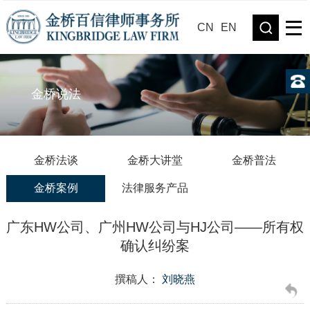
CN
EN
金桥说法
金桥法谈
金桥大讲堂
金桥普法
金桥案例
法律服务产品
广东HW公司、广州HW公司与HJ公司——所有权
确认纠纷案
撰稿人：
刘晓燕