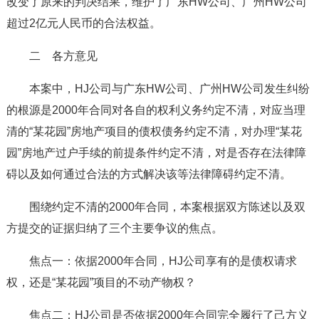
改变了原来的判决结果，维护了广东HW公司、广州HW公司
超过2亿元人民币的合法权益。
二 各方意见
本案中，HJ公司与广东HW公司、广州HW公司发生纠纷
的根源是2000年合同对各自的权利义务约定不清，对应当理
清的“某花园”房地产项目的债权债务约定不清，对办理“某花
园”房地产过户手续的前提条件约定不清，对是否存在法律障
碍以及如何通过合法的方式解决该等法律障碍约定不清。
围绕约定不清的2000年合同，本案根据双方陈述以及双
方提交的证据归纳了三个主要争议的焦点。
焦点一：依据2000年合同，HJ公司享有的是债权请求
权，还是“某花园”项目的不动产物权？
焦点二：HJ公司是否依据2000年合同完全履行了己方义