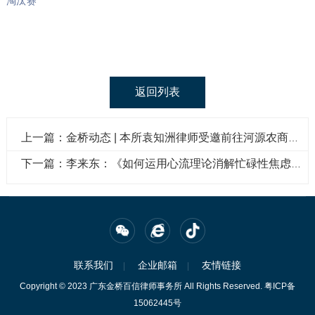
淘汰赛
返回列表
上一篇：金桥动态 | 本所袁知洲律师受邀前往河源农商行开展专题授课培训
下一篇：李来东：《如何运用心流理论消解忙碌性焦虑，构建内心秩序》
联系我们
企业邮箱
友情链接
Copyright © 2023 广东金桥百信律师事务所 All Rights Reserved.
粤ICP备
15062445号