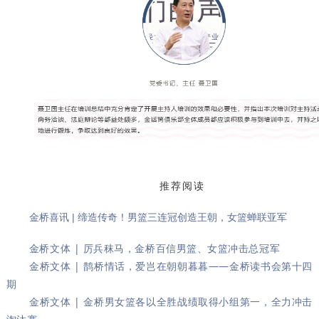
推荐阅读
金桥喜讯 | 缔造传奇！男篮三连冠创造王朝，女篮蝉联亚军
金桥文体 | 厉兵秣马，金桥百信男篮、女篮冲击总冠军
金桥文体 | 鹊桥情话，爱岂在朝朝暮暮——金桥读书会第十四
期
金桥文体 | 金桥男女篮各以全胜战绩取得小组第一，全力冲击