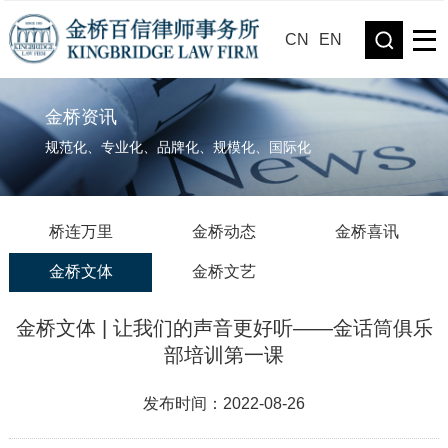
CN
EN
金桥资讯
规范化、专业化、品牌化、规模化、国际化
桥连万里
金桥动态
金桥喜讯
金桥文体
金桥文艺
金桥文体 | 让我们的声音更好听——金话筒俱乐
部培训第一课
发布时间：2022-08-26