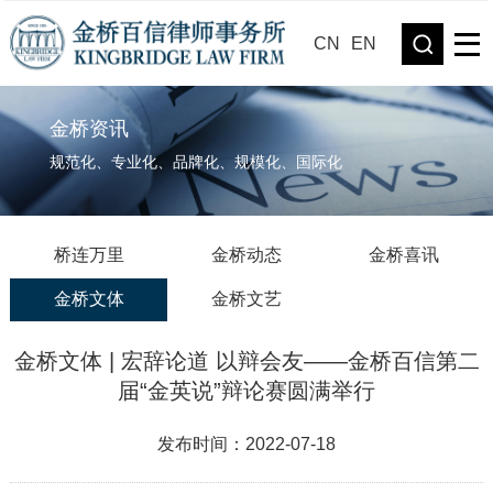
CN
EN
金桥资讯
规范化、专业化、品牌化、规模化、国际化
桥连万里
金桥动态
金桥喜讯
金桥文体
金桥文艺
金桥文体 | 宏辞论道 以辩会友——金桥百信第二
届“金英说”辩论赛圆满举行
发布时间：2022-07-18