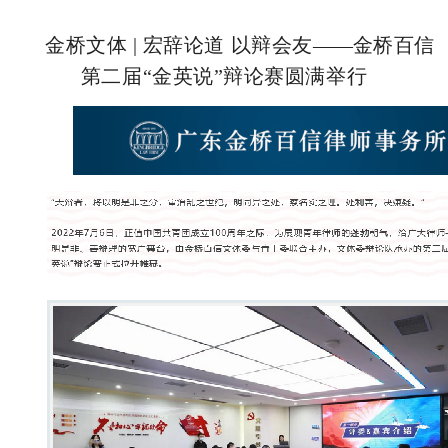
金桥文体 | 宏辞论道 以辩会友
——
金桥百信
第二届“金英说”辩论赛圆满举行