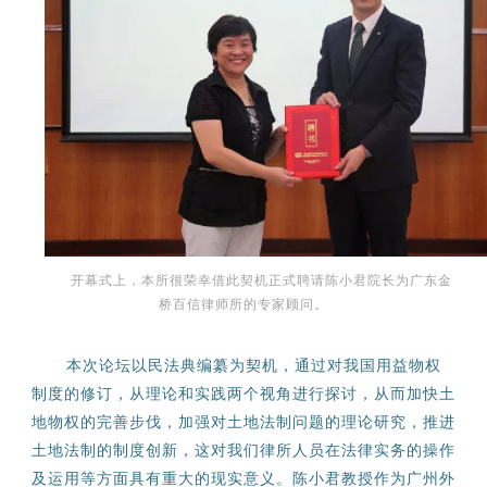
开幕式上，本所很荣幸借此契机正式聘请陈小君院长为广东金
桥百信律师所的专家顾问。
本次论坛以民法典编纂为契机，通过对我国用益物权
制度的修订，从理论和实践两个视角进行探讨，从而加快土
地物权的完善步伐，加强对土地法制问题的理论研究，推进
土地法制的制度创新，这对我们律所人员在法律实务的操作
及运用等方面具有重大的现实意义。陈小君教授作为广州外