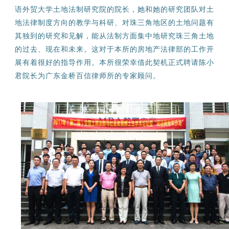
语外贸大学土地法制研究院的院长，她和她的研究团队对土
地法律制度方向的教学与科研、对珠三角地区的土地问题有
其独到的研究和见解，能从法制方面集中地研究珠三角土地
的过去、现在和未来。这对于本所的房地产法律部的工作开
展有着很好的指导作用。本所很荣幸借此契机正式聘请陈小
君院长为广东金桥百信律师所的专家顾问。