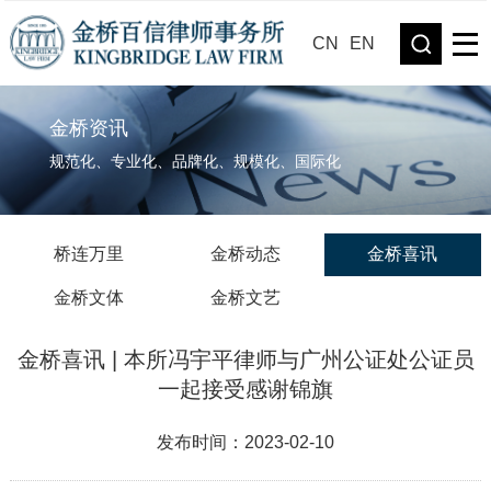
CN
EN
金桥资讯
规范化、专业化、品牌化、规模化、国际化
桥连万里
金桥动态
金桥喜讯
金桥文体
金桥文艺
金桥喜讯 | 本所冯宇平律师与广州公证处公证员
一起接受感谢锦旗
发布时间：2023-02-10