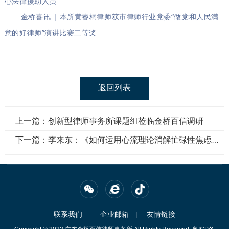
心法律援助人员”
金桥喜讯 | 本所黄睿桐律师获市律师行业党委“做党和人民满
意的好律师”演讲比赛二等奖
返回列表
上一篇：创新型律师事务所课题组莅临金桥百信调研
下一篇：李来东：《如何运用心流理论消解忙碌性焦虑，构建内心秩序》
联系我们
企业邮箱
友情链接